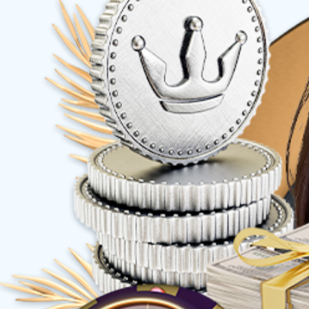
米兰体育在线登录入口 
更稳更懂你
为热衷体育赛事的用户设计，支持实时数
体验。
完美适配 iOS / Android，界面简洁
析需求。
iOS
Android
网页版
立即下载 App
网页版入口