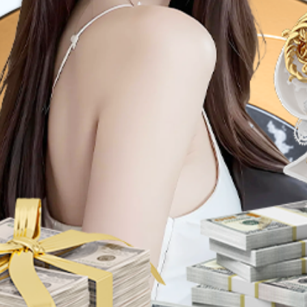
App · 更快
据刷新、赛况追踪与多端同步
流畅，轻松满足专业观赛与数据分