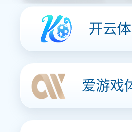
数据展现的不仅是平
99.9%
系统可用性
推荐网站
开云体育
乐动网页版页面登录
ky体育(中国)官方网站
米兰官方网站
拼搏平台