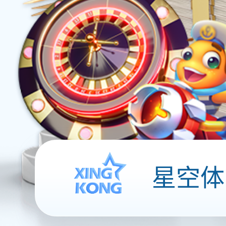
快速注册，零门槛体验
注册流程简单，新用户几步就能进入平台，米
无论是高
兰体育在线登录入口 的操作界面也很容易上
同步稳
手。