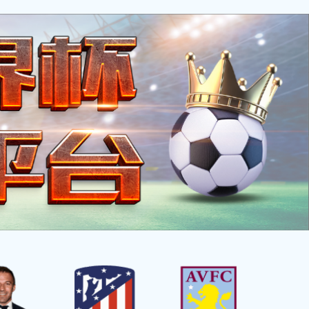
资讯
育数据平台
生态平台，聚焦全球体育
米兰体育在线登录入口用
制运营，平台数据透明、交易流程规范，长期
系统，持续服务全球数百万用户，树立良好品