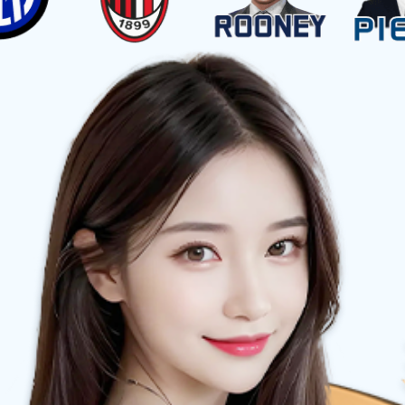
持续优化，数据
育在线登录入口 已服务覆
平台基于用户行为分析，不
运营与本地适配的服务能
能算法与赛事数据，为用
互动价值。
+ 次下载