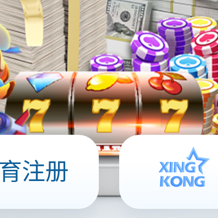
用户真实使用旅程
从注册到日常使用，流程清晰、体验顺畅
赛事直播不卡顿
数据模块清晰
峰时段还是半夜观赛，视频和数据都
米兰体育在线登录入口 的数据看板
定，适合长期关注体育赛事的朋友。
加载快，查赛果、队伍表现都
公司关键指标